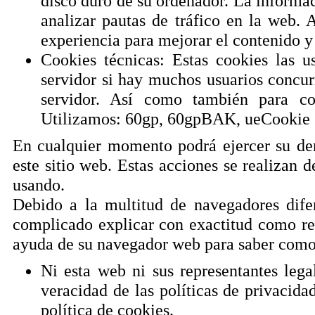
disco duro de su ordenador. La informac
analizar pautas de tráfico en la web. 
experiencia para mejorar el contenido y
Cookies técnicas: Estas cookies las u
servidor si hay muchos usuarios concurr
servidor. Así como también para con
Utilizamos: 60gp, 60gpBAK, ueCookie
En cualquier momento podrá ejercer su de
este sitio web. Estas acciones se realizan 
usando.
Debido a la multitud de navegadores difere
complicado explicar con exactitud como rea
ayuda de su navegador web para saber como 
Ni esta web ni sus representantes lega
veracidad de las políticas de privacid
política de cookies.