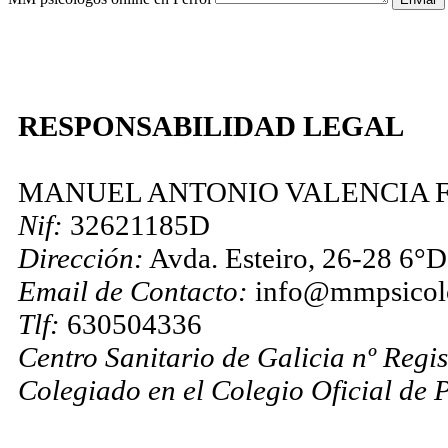
RESPONSABILIDAD LEGAL
MANUEL ANTONIO VALENCIA 
Nif:
32621185D
Dirección:
Avda. Esteiro, 26-28 6°
Email de Contacto:
info@mmpsicol
Tlf:
630504336
Centro Sanitario de Galicia nº Regis
Colegiado en el Colegio Oficial de P