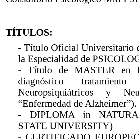
TÍTULOS:
- Título Oficial Universit
la Especialidad de PSICOL
- Título de MASTER en N
diagnóstico tratamient
Neuropsiquiátricos y Neur
“Enfermedad de Alzheimer”).
- DIPLOMA in NATUR
STATE UNIVERSITY)
- CERTIFICADO EUROPEO “